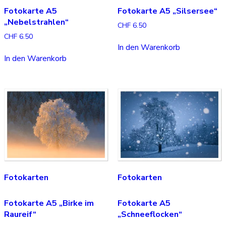
Fotokarte A5
Fotokarte A5 „Silsersee“
„Nebelstrahlen“
CHF
6.50
CHF
6.50
In den Warenkorb
In den Warenkorb
Fotokarten
Fotokarten
Fotokarte A5 „Birke im
Fotokarte A5
Raureif“
„Schneeflocken“