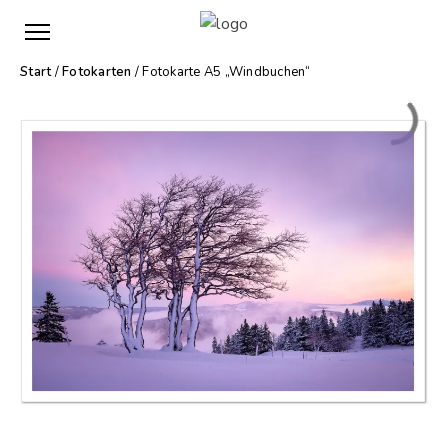
Start
/
Fotokarten
/ Fotokarte A5 „Windbuchen“