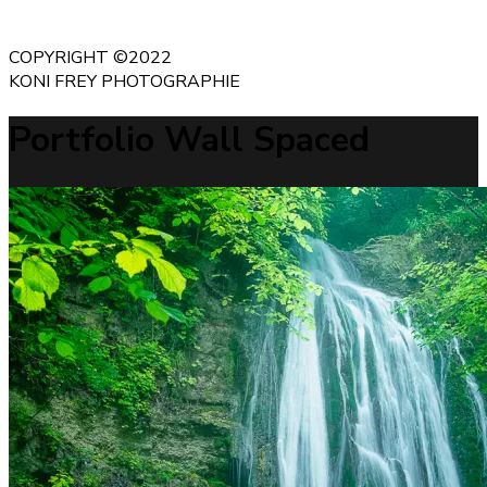
COPYRIGHT ©2022
KONI FREY PHOTOGRAPHIE
Portfolio Wall Spaced