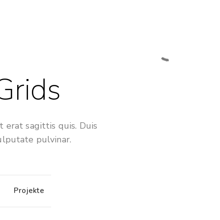
 Grids
 erat sagittis quis. Duis
lputate pulvinar.
Projekte