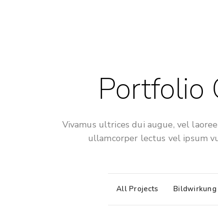
Portfolio
Vivamus ultrices dui augue, vel laoreet
ullamcorper lectus vel ipsum vu
All Projects
Bildwirkung